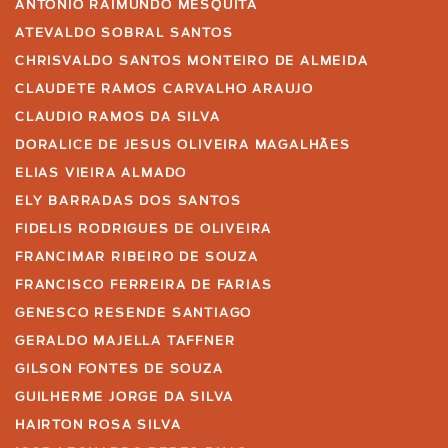
ANTONIO RAIMUNDO MESQUITA
ATEVALDO SOBRAL SANTOS
CHRISVALDO SANTOS MONTEIRO DE ALMEIDA
CLAUDETE RAMOS CARVALHO ARAUJO
CLAUDIO RAMOS DA SILVA
DORALICE DE JESUS OLIVEIRA MAGALHÃES
ELIAS VIEIRA ALMADO
ELY BARRADAS DOS SANTOS
FIDELIS RODRIGUES DE OLIVEIRA
FRANCIMAR RIBEIRO DE SOUZA
FRANCISCO FERREIRA DE FARIAS
GENESCO RESENDE SANTIAGO
GERALDO MAJELLA TAFFNER
GILSON FONTES DE SOUZA
GUILHERME JORGE DA SILVA
HAIRTON ROSA SILVA